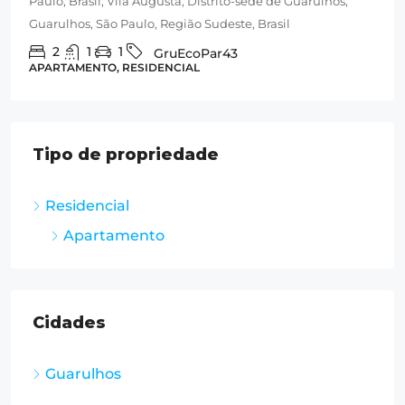
Paulo, Brasil, Vila Augusta, Distrito-sede de Guarulhos,
Guarulhos, São Paulo, Região Sudeste, Brasil
2
1
1
GruEcoPar43
APARTAMENTO, RESIDENCIAL
Tipo de propriedade
Residencial
Apartamento
Cidades
Guarulhos