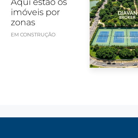
Aqui estão os
imóveis por
zonas
EM CONSTRUÇÃO
3 Imóveis
Guarulhos