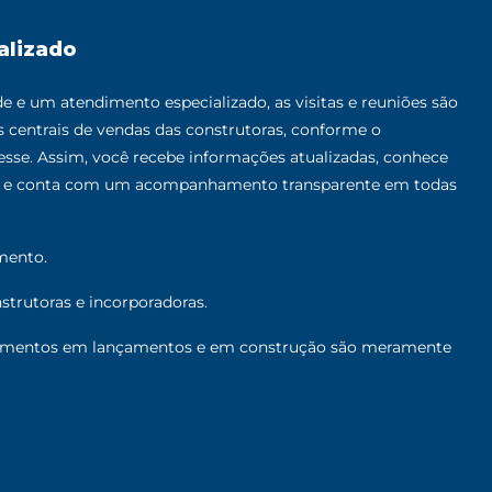
alizado
HES
MAIS DETALHES
 e um atendimento especializado, as visitas e reuniões são
as centrais de vendas das construtoras, conforme o
sse. Assim, você recebe informações atualizadas, conhece
al e conta com um acompanhamento transparente em todas
mento.
trutoras e incorporadoras.
mentos em lançamentos e em construção são meramente