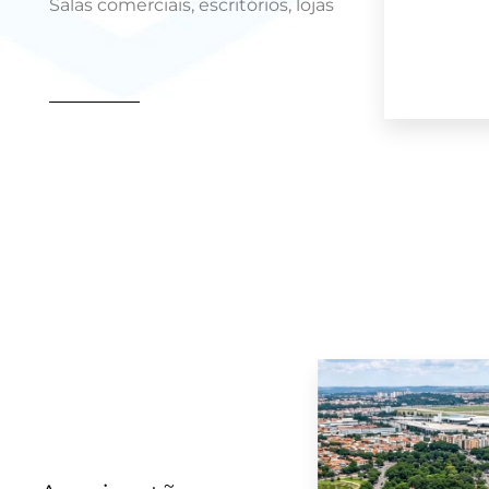
Salas comerciais, escritórios, lojas
MAIS DETAL