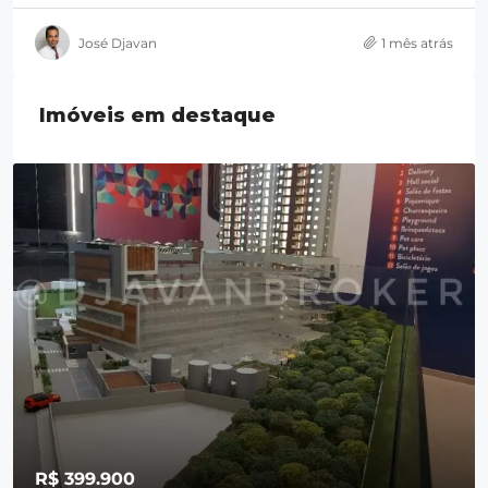
José Djavan
1 mês atrás
Imóveis em destaque
R$ 399.900