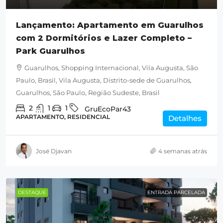
Lançamento: Apartamento em Guarulhos
com 2 Dormitórios e Lazer Completo –
Park Guarulhos
Guarulhos, Shopping Internacional, Vila Augusta, São
Paulo, Brasil, Vila Augusta, Distrito-sede de Guarulhos,
Guarulhos, São Paulo, Região Sudeste, Brasil
2
1
1
GruEcoPar43
APARTAMENTO, RESIDENCIAL
Detalhes
José Djavan
4 semanas atrás
DESTAQUE
ENTRADA PARCELADA