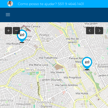
Como posso te ajudar?
5511 9 4646 1401