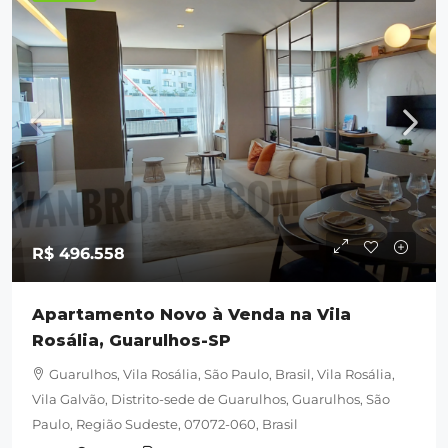
R$ 496.558
Apartamento Novo à Venda na Vila
Rosália, Guarulhos-SP
Guarulhos, Vila Rosália, São Paulo, Brasil, Vila Rosália,
Vila Galvão, Distrito-sede de Guarulhos, Guarulhos, São
Paulo, Região Sudeste, 07072-060, Brasil