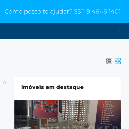
Como posso te ajudar?
5511 9 4646 1401
Imóveis em destaque