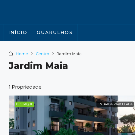
INÍCIO
GUARULHOS
Home
Centro
Jardim Maia
Jardim Maia
1 Propriedade
DESTAQUE
ENTRADA PARCELADA