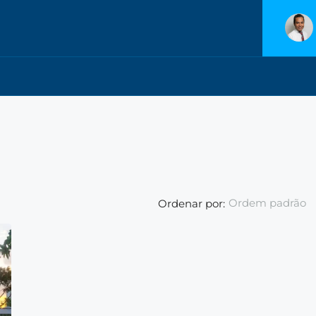
Ordem padrão
Ordenar por: