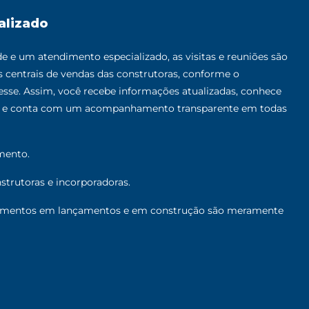
alizado
 e um atendimento especializado, as visitas e reuniões são
as centrais de vendas das construtoras, conforme o
sse. Assim, você recebe informações atualizadas, conhece
al e conta com um acompanhamento transparente em todas
mento.
trutoras e incorporadoras.
mentos em lançamentos e em construção são meramente