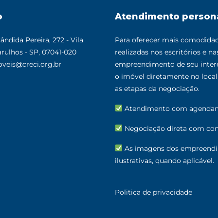
o
Atendimento person
ândida Pereira, 272 - Vila
Para oferecer mais comodidade
rulhos - SP, 07041-020
realizadas nos escritórios e n
veis@creci.org.br
empreendimento de seu intere
o imóvel diretamente no loc
as etapas da negociação.
Atendimento com agenda
Negociação direta com cons
As imagens dos empreendi
ilustrativas, quando aplicável.
Politica de privacidade