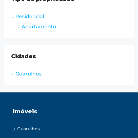
Residencial
Apartamento
Cidades
Guarulhos
Imóveis
Guarulhos