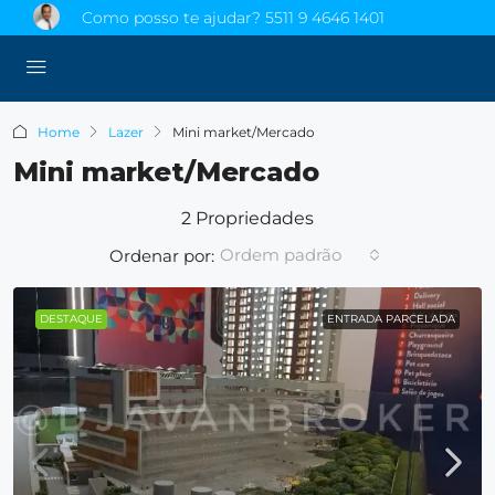
Como posso te ajudar?
5511 9 4646 1401
Home
Lazer
Mini market/Mercado
Mini market/Mercado
2 Propriedades
Ordem padrão
Ordenar por:
DESTAQUE
ENTRADA PARCELADA