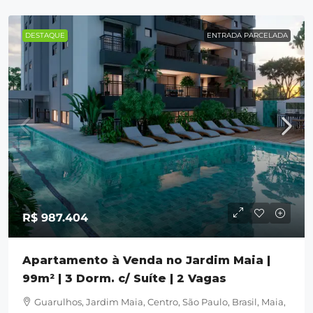
DESTAQUE
ENTRADA PARCELADA
R$ 987.404
Apartamento à Venda no Jardim Maia |
99m² | 3 Dorm. c/ Suíte | 2 Vagas
Guarulhos, Jardim Maia, Centro, São Paulo, Brasil, Maia,