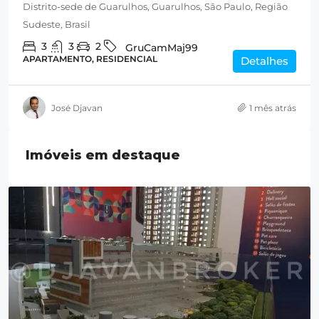
Distrito-sede de Guarulhos, Guarulhos, São Paulo, Região
Sudeste, Brasil
3
3
2
GruCamMaj99
APARTAMENTO, RESIDENCIAL
Detalhes
José Djavan
1 mês atrás
Imóveis em destaque