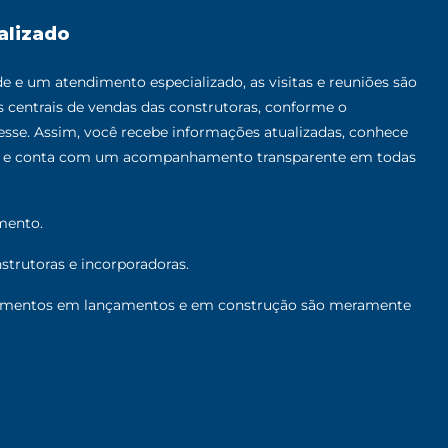
alizado
 e um atendimento especializado, as visitas e reuniões são
as centrais de vendas das construtoras, conforme o
sse. Assim, você recebe informações atualizadas, conhece
al e conta com um acompanhamento transparente em todas
mento.
trutoras e incorporadoras.
mentos em lançamentos e em construção são meramente