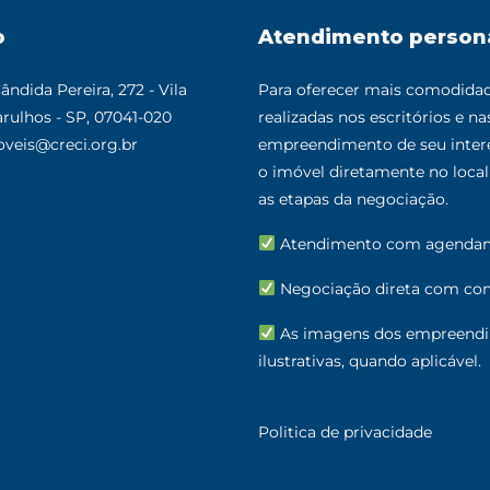
o
Atendimento person
ândida Pereira, 272 - Vila
Para oferecer mais comodidade
rulhos - SP, 07041-020
realizadas nos escritórios e n
veis@creci.org.br
empreendimento de seu intere
o imóvel diretamente no loc
as etapas da negociação.
Atendimento com agenda
Negociação direta com cons
As imagens dos empreendi
ilustrativas, quando aplicável.
Politica de privacidade