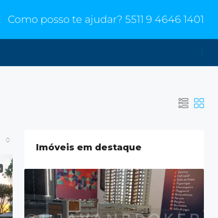
Como posso te ajudar?
5511 9 4646 1401
Imóveis em destaque
A