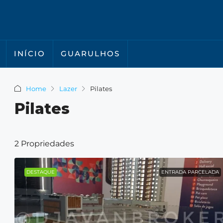
INÍCIO
GUARULHOS
Home
Lazer
Pilates
Pilates
2 Propriedades
DESTAQUE
ENTRADA PARCELADA