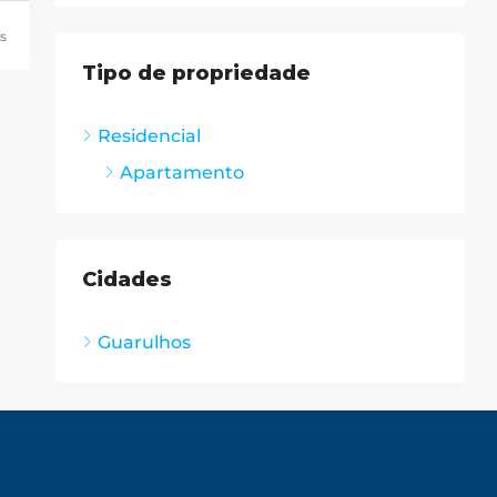
s
Tipo de propriedade
Residencial
Apartamento
Cidades
Guarulhos