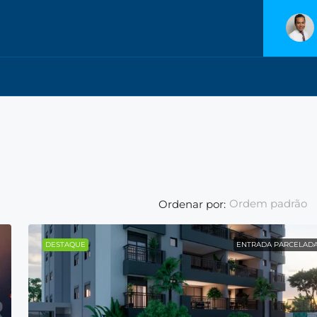
Ordem padrão
Ordenar por:
DESTAQUE
ENTRADA PARCELAD