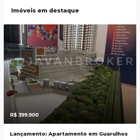
Imóveis em destaque
R$ 399.900
Lançamento: Apartamento em Guarulhos