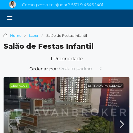
Como posso te ajudar?
5511 9 4646 1401
Home
Lazer
Salão de Festas Infantil
Salão de Festas Infantil
1 Propriedade
Ordem padrão
Ordenar por:
DESTAQUE
ENTRADA PARCELADA