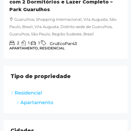
com 2 Dormitórios e Lazer Completo –
Park Guarulhos
Guarulhos, Shopping Internacional, Vila Augusta, São
Paulo, Brasil, Vila Augusta, Distrito-sede de Guarulhos,
Guarulhos, São Paulo, Região Sudeste, Brasil
2
1
1
GruEcoPar43
APARTAMENTO, RESIDENCIAL
Tipo de propriedade
Residencial
Apartamento
Cidades