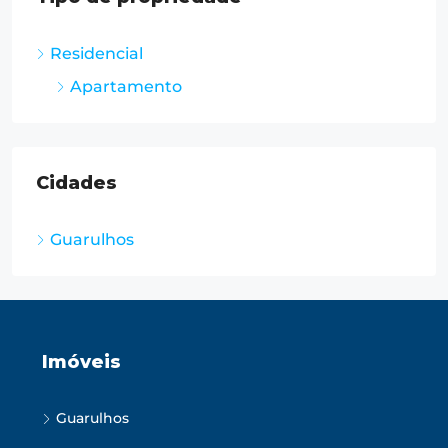
Residencial
Apartamento
Cidades
Guarulhos
Imóveis
Guarulhos