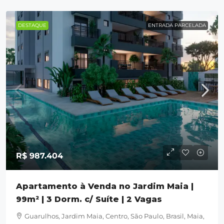
DESTAQUE
ENTRADA PARCELADA
R$ 987.404
Apartamento à Venda no Jardim Maia |
99m² | 3 Dorm. c/ Suíte | 2 Vagas
Guarulhos, Jardim Maia, Centro, São Paulo, Brasil, Maia,