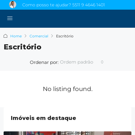
Como posso te ajudar?
5511 9 4646 1401
Home
Comercial
Escritório
Escritório
Ordem padrão
Ordenar por:
No listing found.
Imóveis em destaque