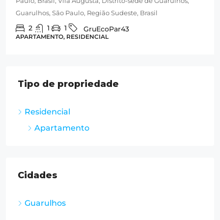
Paulo, Brasil, Vila Augusta, Distrito-sede de Guarulhos,
Guarulhos, São Paulo, Região Sudeste, Brasil
2
1
1
GruEcoPar43
APARTAMENTO, RESIDENCIAL
Tipo de propriedade
Residencial
Apartamento
Cidades
Guarulhos