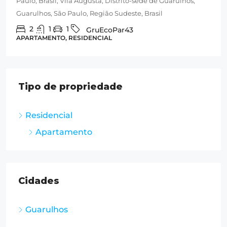
Paulo, Brasil, Vila Augusta, Distrito-sede de Guarulhos,
Guarulhos, São Paulo, Região Sudeste, Brasil
2
1
1
GruEcoPar43
APARTAMENTO, RESIDENCIAL
Tipo de propriedade
Residencial
Apartamento
Cidades
Guarulhos