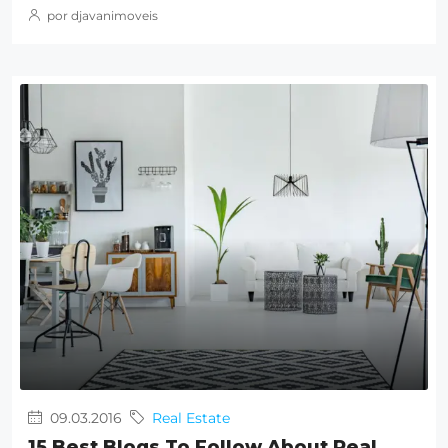
por djavanimoveis
09.03.2016
Real Estate
15 Best Blogs To Follow About Real