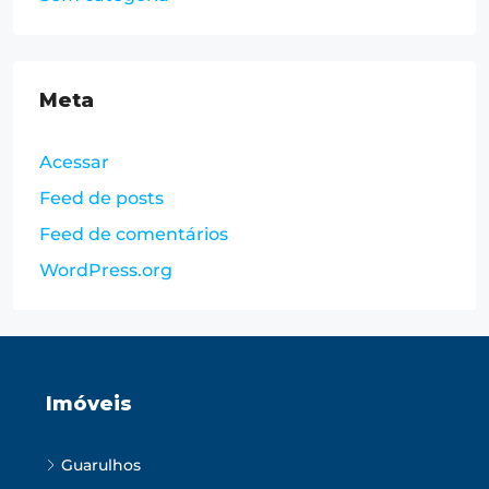
Meta
Acessar
Feed de posts
Feed de comentários
WordPress.org
Imóveis
Guarulhos