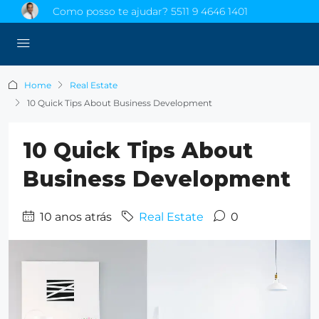
Como posso te ajudar?
5511 9 4646 1401
Home
Real Estate
10 Quick Tips About Business Development
10 Quick Tips About
Business Development
10 anos atrás
Real Estate
0