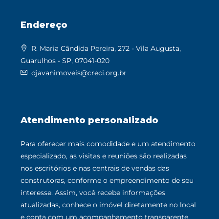
Endereço
R. Maria Cândida Pereira, 272 - Vila Augusta,
Guarulhos - SP, 07041-020
djavanimoveis@creci.org.br
Atendimento personalizado
Para oferecer mais comodidade e um atendimento
especializado, as visitas e reuniões são realizadas
nos escritórios e nas centrais de vendas das
construtoras, conforme o empreendimento de seu
interesse. Assim, você recebe informações
atualizadas, conhece o imóvel diretamente no local
e conta com um acompanhamento transparente