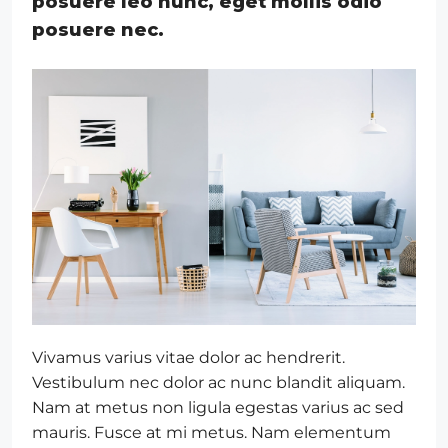
posuere leo nunc, eget mollis odio
posuere nec.
Vivamus varius vitae dolor ac hendrerit.
Vestibulum nec dolor ac nunc blandit aliquam.
Nam at metus non ligula egestas varius ac sed
mauris. Fusce at mi metus. Nam elementum