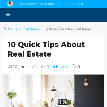
Como posso te ajudar?
5511 9 4646 1401
Home
Real Estate
10 Quick Tips About Real Estate
10 Quick Tips About
Real Estate
10 anos atrás
Real Estate
0