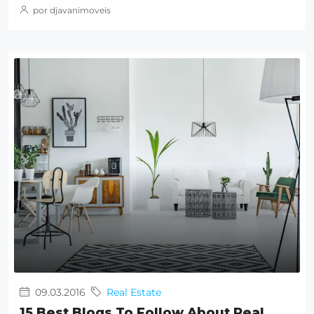
por djavanimoveis
09.03.2016
Real Estate
15 Best Blogs To Follow About Real