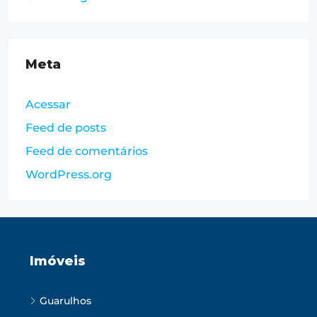
Meta
Acessar
Feed de posts
Feed de comentários
WordPress.org
Imóveis
Guarulhos