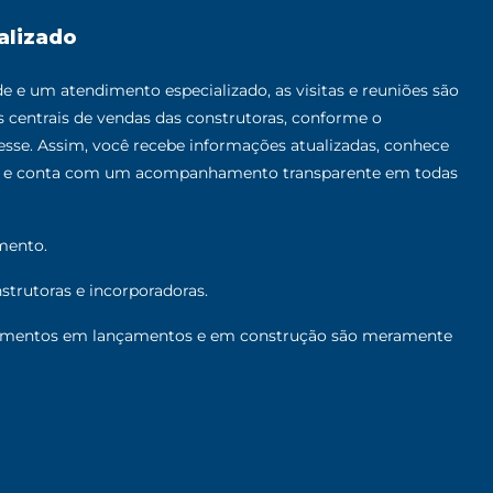
alizado
 e um atendimento especializado, as visitas e reuniões são
as centrais de vendas das construtoras, conforme o
sse. Assim, você recebe informações atualizadas, conhece
al e conta com um acompanhamento transparente em todas
mento.
trutoras e incorporadoras.
mentos em lançamentos e em construção são meramente