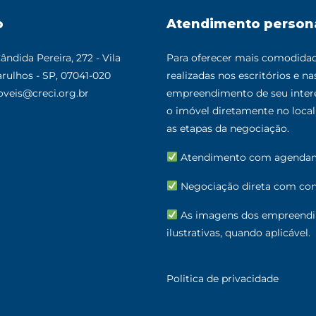
o
Atendimento person
ândida Pereira, 272 - Vila
Para oferecer mais comodidade
rulhos - SP, 07041-020
realizadas nos escritórios e n
veis@creci.org.br
empreendimento de seu intere
o imóvel diretamente no loc
as etapas da negociação.
Atendimento com agenda
Negociação direta com cons
As imagens dos empreendi
ilustrativas, quando aplicável.
Politica de privacidade