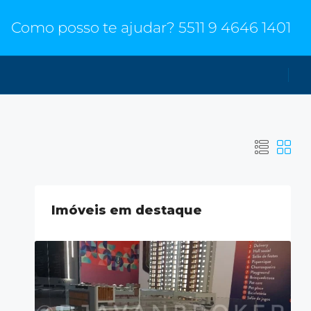
Como posso te ajudar?
5511 9 4646 1401
Imóveis em destaque