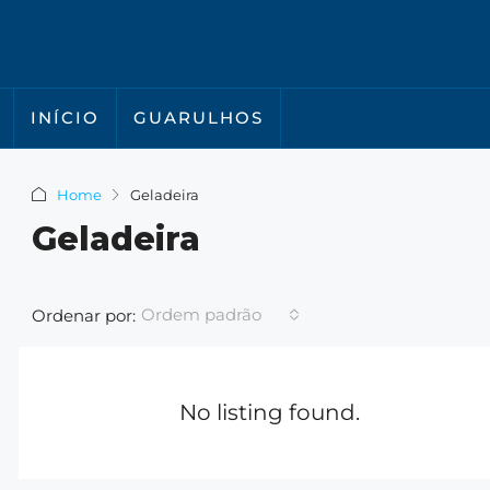
INÍCIO
GUARULHOS
Home
Geladeira
Geladeira
Ordem padrão
Ordenar por:
No listing found.