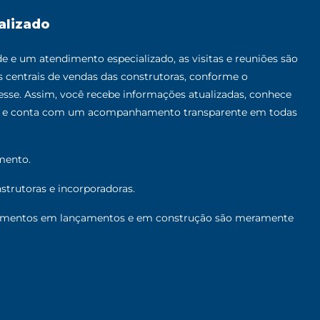
alizado
 e um atendimento especializado, as visitas e reuniões são
as centrais de vendas das construtoras, conforme o
sse. Assim, você recebe informações atualizadas, conhece
al e conta com um acompanhamento transparente em todas
mento.
trutoras e incorporadoras.
mentos em lançamentos e em construção são meramente