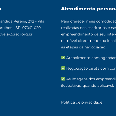
o
Atendimento person
ândida Pereira, 272 - Vila
Para oferecer mais comodidade
rulhos - SP, 07041-020
realizadas nos escritórios e n
veis@creci.org.br
empreendimento de seu intere
o imóvel diretamente no loc
as etapas da negociação.
Atendimento com agenda
Negociação direta com cons
As imagens dos empreendi
ilustrativas, quando aplicável.
Politica de privacidade