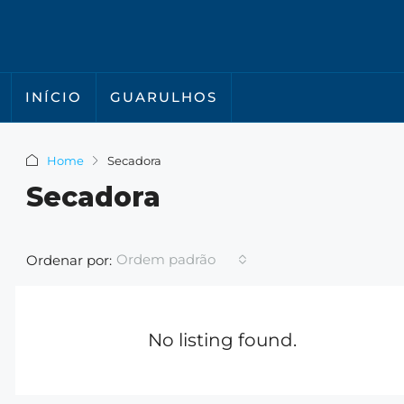
INÍCIO
GUARULHOS
Home
Secadora
Secadora
Ordem padrão
Ordenar por:
No listing found.