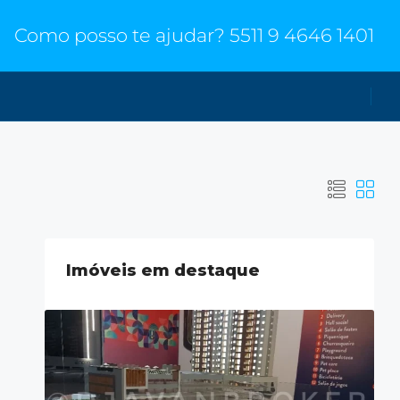
Como posso te ajudar?
5511 9 4646 1401
Imóveis em destaque